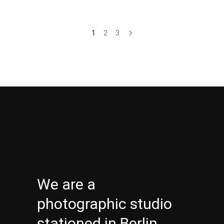
1
2
3
We are a
photographic studio
stationed in Berlin.