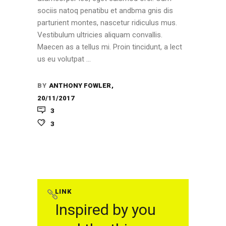
sociis natoq penatibu et andbma gnis dis
parturient montes, nascetur ridiculus mus.
Vestibulum ultricies aliquam convallis.
Maecen as a tellus mi. Proin tincidunt, a lect
us eu volutpat
BY
ANTHONY FOWLER
20/11/2017
3
3
LINK
Inspired by you