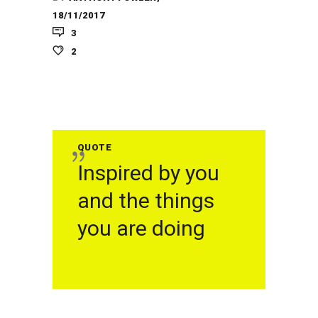
18/11/2017
3
2
QUOTE
Inspired by you
and the things
you are doing