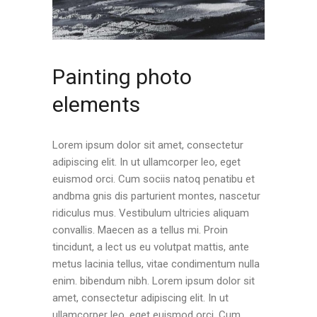
Painting photo
elements
Lorem ipsum dolor sit amet, consectetur
adipiscing elit. In ut ullamcorper leo, eget
euismod orci. Cum sociis natoq penatibu et
andbma gnis dis parturient montes, nascetur
ridiculus mus. Vestibulum ultricies aliquam
convallis. Maecen as a tellus mi. Proin
tincidunt, a lect us eu volutpat mattis, ante
metus lacinia tellus, vitae condimentum nulla
enim. bibendum nibh. Lorem ipsum dolor sit
amet, consectetur adipiscing elit. In ut
ullamcorper leo, eget euismod orci. Cum