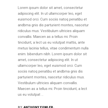
Lorem ipsum dolor sit amet, consectetur
adipiscing elit. In ut ullamcorper leo, eget
euismod orci. Cum sociis natoq penatibu et
andbma gnis dis parturient montes, nascetur
ridiculus mus. Vestibulum ultricies aliquam
convallis. Maecen as a tellus mi. Proin
tincidunt, a lect us eu volutpat mattis, ante
metus lacinia tellus, vitae condimentum nulla
enim. bibendum nibh. Lorem ipsum dolor sit
amet, consectetur adipiscing elit. In ut
ullamcorper leo, eget euismod orci. Cum
sociis natoq penatibu et andbma gnis dis
parturient montes, nascetur ridiculus mus.
Vestibulum ultricies aliquam convallis.
Maecen as a tellus mi. Proin tincidunt, a lect
us eu volutpat
BY
ANTHONY FOWLER