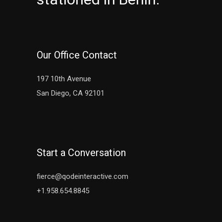
Our Office Contact
197 10th Avenue
San Diego, CA 92101
Start a Conversation
fierce@qodeinteractive.com
+1.958.654.8845