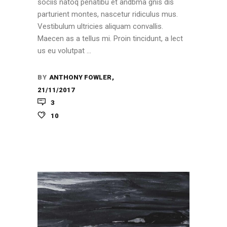
sociis natoq penatibu et andbma gnis dis
parturient montes, nascetur ridiculus mus.
Vestibulum ultricies aliquam convallis.
Maecen as a tellus mi. Proin tincidunt, a lect
us eu volutpat
BY
ANTHONY FOWLER
21/11/2017
3
10