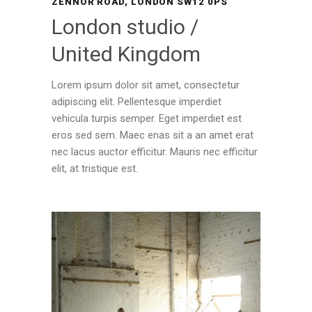
ZENNOR ROAD, LONDON SW12 0PS
London studio /
United Kingdom
Lorem ipsum dolor sit amet, consectetur
adipiscing elit. Pellentesque imperdiet
vehicula turpis semper. Eget imperdiet est
eros sed sem. Maec enas sit a an amet erat
nec lacus auctor efficitur. Mauris nec efficitur
elit, at tristique est.