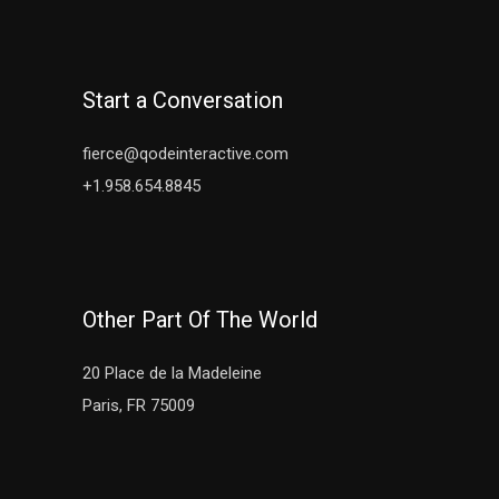
Start a Conversation
fierce@qodeinteractive.com
+1.958.654.8845
Other Part Of The World
20 Place de la Madeleine
Paris, FR 75009