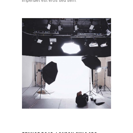
imperdiet est eros sed sem.