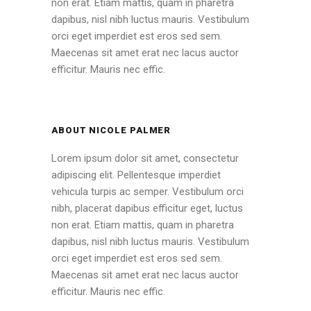
non erat. Etiam mattis, quam in pharetra
dapibus, nisl nibh luctus mauris. Vestibulum
orci eget imperdiet est eros sed sem.
Maecenas sit amet erat nec lacus auctor
efficitur. Mauris nec effic.
ABOUT NICOLE PALMER
Lorem ipsum dolor sit amet, consectetur
adipiscing elit. Pellentesque imperdiet
vehicula turpis ac semper. Vestibulum orci
nibh, placerat dapibus efficitur eget, luctus
non erat. Etiam mattis, quam in pharetra
dapibus, nisl nibh luctus mauris. Vestibulum
orci eget imperdiet est eros sed sem.
Maecenas sit amet erat nec lacus auctor
efficitur. Mauris nec effic.