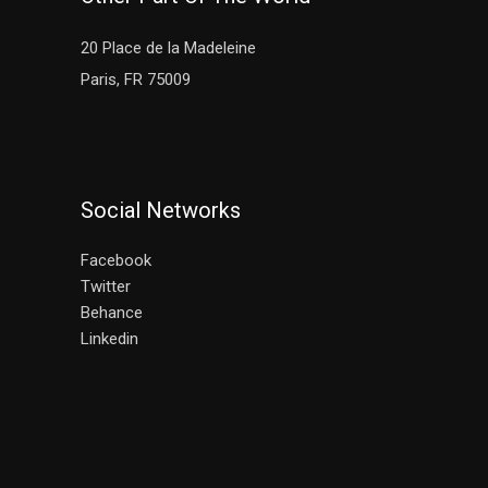
20 Place de la Madeleine
Paris, FR 75009
Social Networks
Facebook
Twitter
Behance
Linkedin