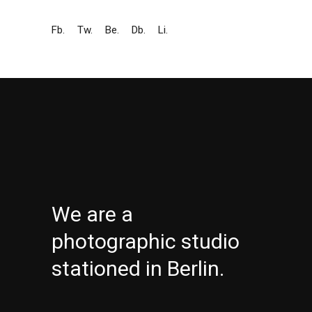
Fb.
Tw.
Be.
Db.
Li.
We are a
photographic studio
stationed in Berlin.