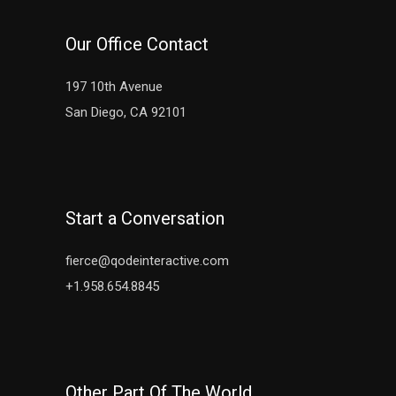
Our Office Contact
197 10th Avenue
San Diego, CA 92101
Start a Conversation
fierce@qodeinteractive.com
+1.958.654.8845
Other Part Of The World